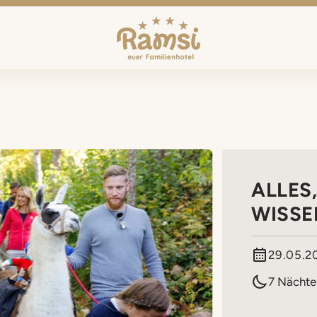
ALLES
WISSE
29.05.2
7 Nächte