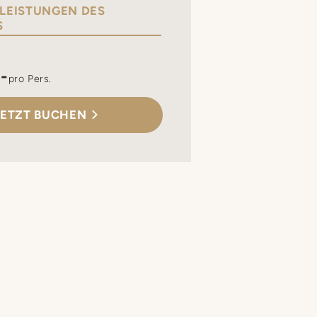
 LEISTUNGEN DES
S
-
pro Pers.
JETZT BUCHEN