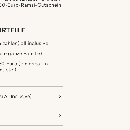
n 30-Euro-Ramsi-Gutschein
RTEILE
zahlen) all inclusive
 die ganze Familie)
0 Euro (einlösbar in
t etc.)
 All Inclusive)