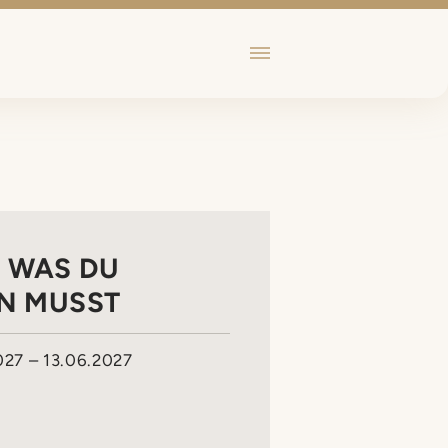
, WAS DU
N MUSST
027 – 13.06.2027