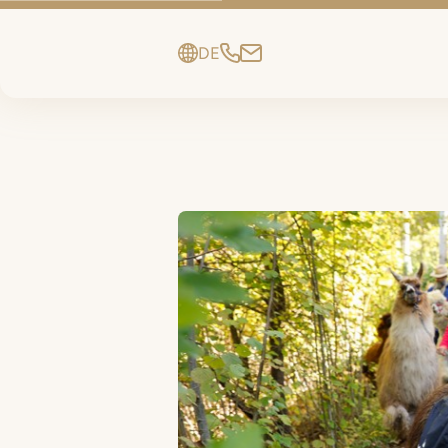
DE
EN