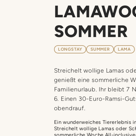
LAMAWOC
SOMMER
LONGSTAY
SUMMER
LAMA
Streichelt wollige Lamas o
genießt eine sommerliche Wo
Familienurlaub. Ihr bleibt 7 
6. Einen 30-Euro-Ramsi-Guts
obendrauf.
Ein wunderweiches Tiererlebnis in
Streichelt wollige Lamas oder Sc
sommerliche Woche All-inclusive-