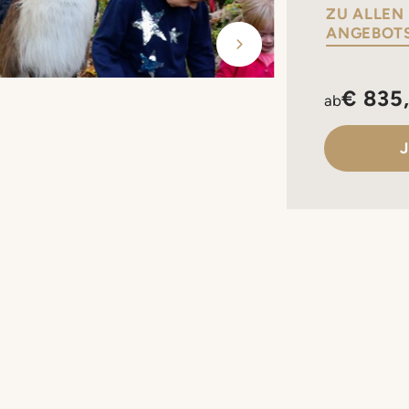
ZU ALLEN
ANGEBOT
€ 835,
ab