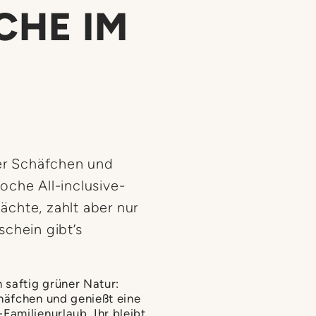
HE IM
der Schäfchen und
che All-inclusive-
Nächte, zahlt aber nur
chein gibt’s
 saftig grüner Natur:
häfchen und genießt eine
Familienurlaub. Ihr bleibt