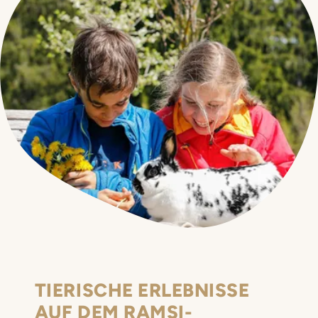
TIERISCHE ERLEBNISSE
AUF DEM RAMSI-