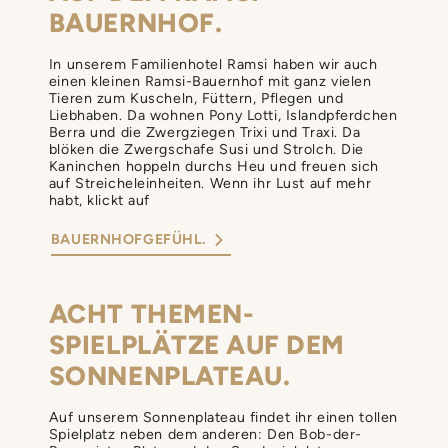
BAUERNHOF.
In unserem Familienhotel Ramsi haben wir auch
einen kleinen Ramsi-Bauernhof mit ganz vielen
Tieren zum Kuscheln, Füttern, Pflegen und
Liebhaben. Da wohnen Pony Lotti, Islandpferdchen
Berra und die Zwergziegen Trixi und Traxi. Da
blöken die Zwergschafe Susi und Strolch. Die
Kaninchen hoppeln durchs Heu und freuen sich
auf Streicheleinheiten. Wenn ihr Lust auf mehr
habt, klickt auf
BAUERNHOFGEFÜHL.
ACHT THEMEN­
SPIELPLÄTZE AUF DEM
SONNENPLATEAU.
Auf unserem Sonnenplateau findet ihr einen tollen
Spielplatz neben dem anderen: Den Bob-der-