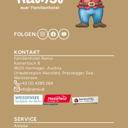
FOLGEN:
KONTAKT
Familienhotel Ramsi
Kameritsch 8
9620 Hermagor, Austria
Urlaubsregion Nassfeld, Pressegger See,
Weissensee
+43 (0) 4285 284
info@ramsi.at
SERVICE
Anreise