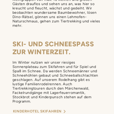
Gästen drauflos und sehen uns an, was hier so
kreucht und fleucht, wächst und gedeiht. Wir
beobachten wundersame Baumbewohner, lösen
Dino-Rätsel, gönnen uns einen Lehmofen-
Naturschmaus, gehen zum Tiertrekking und vieles
mehr.
SKI- UND SCHNEESPASS
ZUR WINTERZEIT.
Im Winter nutzen wir unser riesiges
Sonnenplateau zum Skifahren und für Spiel und
Spaß im Schnee. Da werden Schneemänner und
Schneehöhlen gebaut und Schneeballschlachten
geschlagen. Auf unserem Rodelhang gibt es
lustige Familienrodelrennen. Auch
Tiertrekkingtouren durch den Märchenwald,
Fackelrundgänge mit Lagerfeuerromantik,
Stockbrot und Kinderpunsch stehen auf dem
Programm.
KINDERHOTEL SKIFAHREN