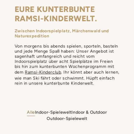
EURE KUNTERBUNTE
RAMSI-KINDERWELT.
Zwischen Indoorspielplatz, Märchenwald und
Naturexpedition
Von morgens bis abends spielen, sporteln, basteln
und jede Menge Spaß haben: Unser Angebot ist
sagenhaft umfangreich und reicht vom
Indoorspielplatz über acht Spielplätze im Freien
bis hin zum kunterbunten Wochenprogramm mit
dem
Ramsi-Kinderclub
. Ihr könnt aber auch lernen,
wie man Ski fährt oder schwimmt. Hüpft einfach
rein in unsere kunterbunte Kinderwelt.
Alle
Indoor-Spielewelt
Indoor & Outdoor
Outdoor-Spielewelt