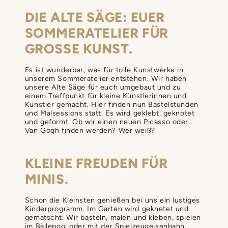
DIE ALTE SÄGE: EUER
SOMMERATELIER FÜR
GROSSE KUNST.
Es ist wunderbar, was für tolle Kunstwerke in
unserem Sommeratelier entstehen. Wir haben
unsere Alte Säge für euch umgebaut und zu
einem Treffpunkt für kleine Künstlerinnen und
Künstler gemacht. Hier finden nun Bastelstunden
und Malsessions statt. Es wird geklebt, geknotet
und geformt. Ob wir einen neuen Picasso oder
Van Gogh finden werden? Wer weiß?
KLEINE FREUDEN FÜR
MINIS.
Schon die Kleinsten genießen bei uns ein lustiges
Kinderprogramm. Im Garten wird geknetet und
gematscht. Wir basteln, malen und kleben, spielen
im Bällepool oder mit der Spielzeugeisenbahn.