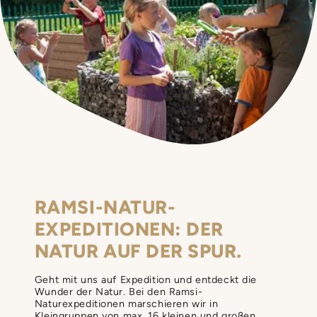
RAMSI-NATUR­
EXPEDITIONEN: DER
NATUR AUF DER SPUR.
Geht mit uns auf Expedition und entdeckt die
Wunder der Natur. Bei den Ramsi-
Naturexpeditionen marschieren wir in
Kleingruppen von max. 16 kleinen und großen