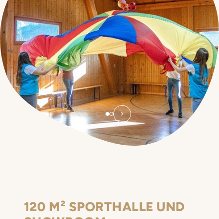
120 M² SPORTHALLE UND