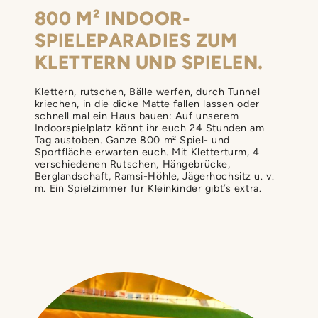
800 M² INDOOR­
SPIELEPARADIES ZUM
KLETTERN UND SPIELEN.
Klettern, rutschen, Bälle werfen, durch Tunnel
kriechen, in die dicke Matte fallen lassen oder
schnell mal ein Haus bauen: Auf unserem
Indoorspielplatz könnt ihr euch 24 Stunden am
Tag austoben. Ganze 800 m² Spiel- und
Sportfläche erwarten euch. Mit Kletterturm, 4
verschiedenen Rutschen, Hängebrücke,
Berglandschaft, Ramsi-Höhle, Jägerhochsitz u. v.
m. Ein Spielzimmer für Kleinkinder gibt’s extra.