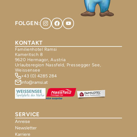
FOLGEN:
KONTAKT
Familienhotel Ramsi
Kameritsch 8
9620 Hermagor, Austria
Urlaubsregion Nassfeld, Pressegger See,
Weissensee
+43 (0) 4285 284
info@ramsi.at
SERVICE
Anreise
Newsletter
Karriere